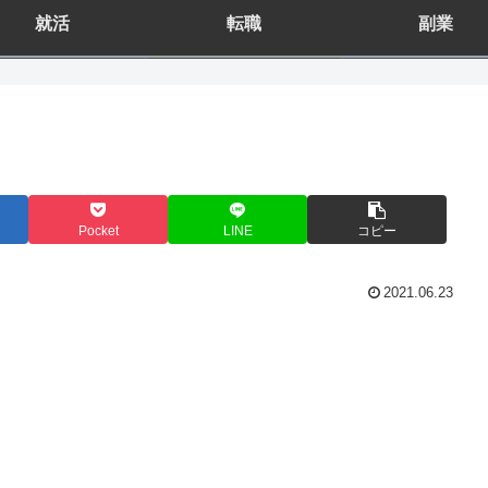
就活
転職
副業
Pocket
LINE
コピー
2021.06.23