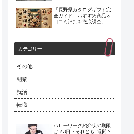
「長野県カタログギフト完
全ガイド！おすすめ商品＆
口コミ評判を徹底調査」
カテゴリー
その他
副業
就活
転職
ハローワーク紹介状の期限
は？3日？それとも1週間？