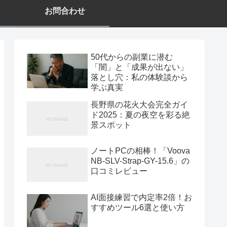
お問合わせ
50代からの副業に潜む
「闇」と「成果が出ない」
落とし穴：私の体験談から
学ぶ真実
長野県の花火大会完全ガイ
ド2025：夏の夜空を彩る絶
景スポット
ノートPCの相棒！「Voova
NB-SLV-Strap-GY-15.6」の
口コミレビュー
AI面接練習で内定率2倍！お
すすめツール6選と使い方