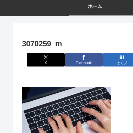
ホーム
3070259_m
X
Facebook
はてブ