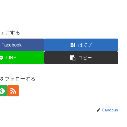
ェアする
Facebook
はてブ
LINE
コピー
usをフォローする
Canopus