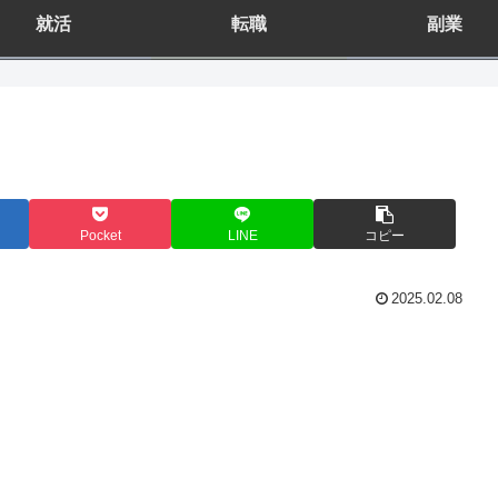
就活
転職
副業
Pocket
LINE
コピー
2025.02.08