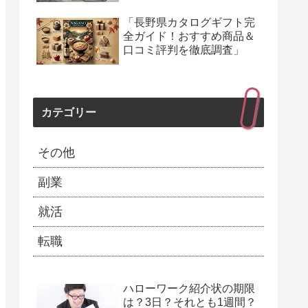
「長野県カタログギフト完
全ガイド！おすすめ商品＆
口コミ評判を徹底調査」
カテゴリー
その他
副業
就活
転職
ハローワーク紹介状の期限
は？3日？それとも1週間？