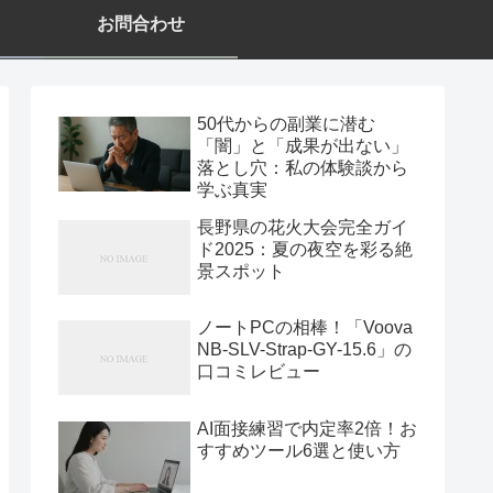
お問合わせ
50代からの副業に潜む
「闇」と「成果が出ない」
落とし穴：私の体験談から
学ぶ真実
長野県の花火大会完全ガイ
ド2025：夏の夜空を彩る絶
景スポット
ノートPCの相棒！「Voova
NB-SLV-Strap-GY-15.6」の
口コミレビュー
AI面接練習で内定率2倍！お
すすめツール6選と使い方