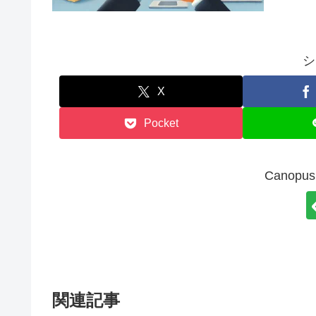
シ
X
Pocket
Canop
関連記事