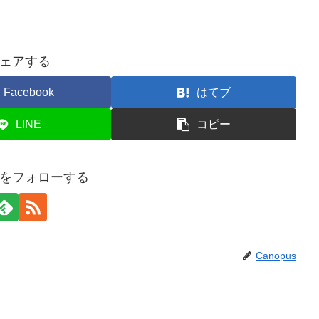
ェアする
Facebook
はてブ
LINE
コピー
usをフォローする
Canopus