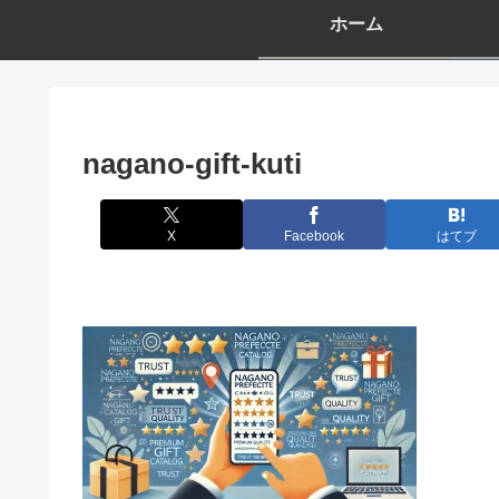
ホーム
nagano-gift-kuti
X
Facebook
はてブ