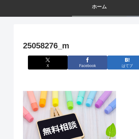
ホーム
25058276_m
X
Facebook
はてブ