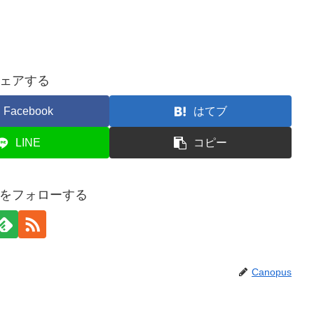
ェアする
Facebook
はてブ
LINE
コピー
usをフォローする
Canopus