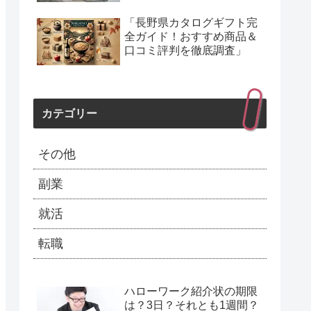
「長野県カタログギフト完
全ガイド！おすすめ商品＆
口コミ評判を徹底調査」
カテゴリー
その他
副業
就活
転職
ハローワーク紹介状の期限
は？3日？それとも1週間？