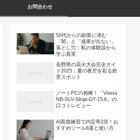
お問合わせ
50代からの副業に潜む
「闇」と「成果が出ない」
落とし穴：私の体験談から
学ぶ真実
長野県の花火大会完全ガイ
ド2025：夏の夜空を彩る絶
景スポット
ノートPCの相棒！「Voova
NB-SLV-Strap-GY-15.6」の
口コミレビュー
AI面接練習で内定率2倍！お
すすめツール6選と使い方