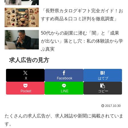
「長野県カタログギフト完全ガイド！お
すすめ商品＆口コミ評判を徹底調査」
50代からの副業に潜む「闇」と「成果
が出ない」落とし穴：私の体験談から学
ぶ真実
求人広告の見方
X
Facebook
はてブ
Pocket
LINE
コピー
2017.10.30
たくさんの求人広告が、求人雑誌や新聞に掲載されていま
す。