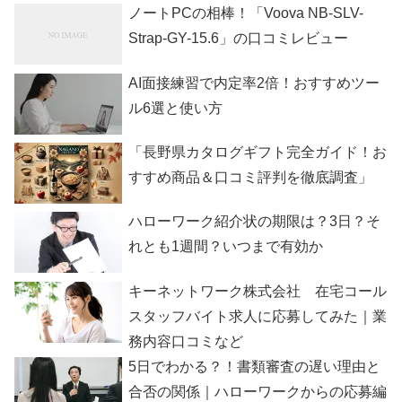
ノートPCの相棒！「Voova NB-SLV-
Strap-GY-15.6」の口コミレビュー
AI面接練習で内定率2倍！おすすめツー
ル6選と使い方
「長野県カタログギフト完全ガイド！お
すすめ商品＆口コミ評判を徹底調査」
ハローワーク紹介状の期限は？3日？そ
れとも1週間？いつまで有効か
キーネットワーク株式会社 在宅コール
スタッフバイト求人に応募してみた｜業
務内容口コミなど
5日でわかる？！書類審査の遅い理由と
合否の関係｜ハローワークからの応募編