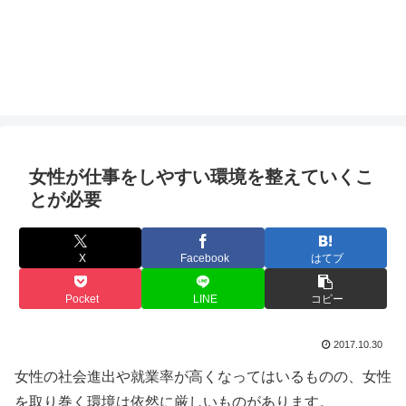
女性が仕事をしやすい環境を整えていくこ
とが必要
X
Facebook
はてブ
Pocket
LINE
コピー
2017.10.30
女性の社会進出や就業率が高くなってはいるものの、女性
を取り巻く環境は依然に厳しいものがあります。