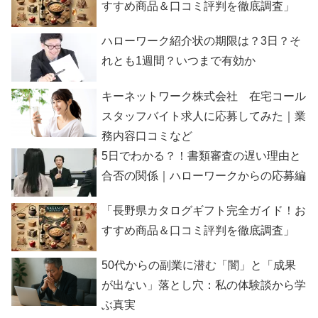
すすめ商品＆口コミ評判を徹底調査」
ハローワーク紹介状の期限は？3日？そ
れとも1週間？いつまで有効か
キーネットワーク株式会社 在宅コール
スタッフバイト求人に応募してみた｜業
務内容口コミなど
5日でわかる？！書類審査の遅い理由と
合否の関係｜ハローワークからの応募編
「長野県カタログギフト完全ガイド！お
すすめ商品＆口コミ評判を徹底調査」
50代からの副業に潜む「闇」と「成果
が出ない」落とし穴：私の体験談から学
ぶ真実