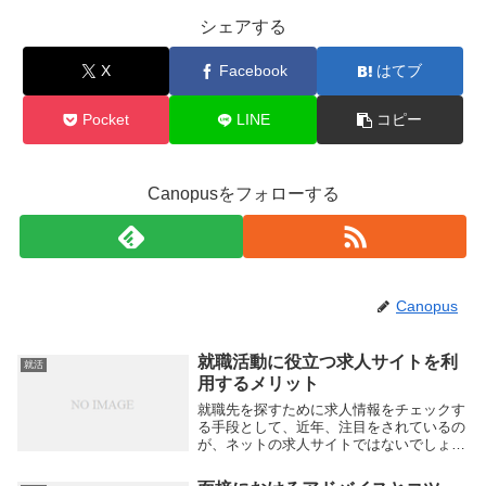
シェアする
X
Facebook
はてブ
Pocket
LINE
コピー
Canopusをフォローする
Canopus
就職活動に役立つ求人サイトを利
就活
用するメリット
就職先を探すために求人情報をチェックす
る手段として、近年、注目をされているの
が、ネットの求人サイトではないでしょう
か。誰にとっても、できるだけよい条件の
仕事を見つけることは、とても重要なポイ