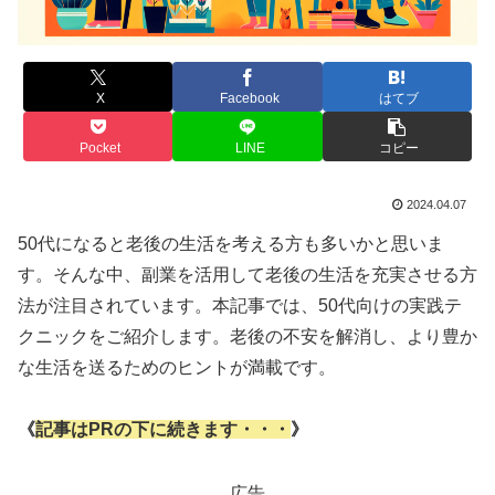
X
Facebook
はてブ
Pocket
LINE
コピー
2024.04.07
50代になると老後の生活を考える方も多いかと思いま
す。そんな中、副業を活用して老後の生活を充実させる方
法が注目されています。本記事では、50代向けの実践テ
クニックをご紹介します。老後の不安を解消し、より豊か
な生活を送るためのヒントが満載です。
《
記事はPRの下に続きます・・・
》
広告