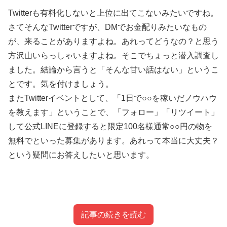
Twitterも有料化しないと上位に出てこないみたいですね。
さてそんなTwitterですが、DMでお金配りみたいなもの
が、来ることがありますよね。あれってどうなの？と思う
方沢山いらっしゃいますよね。そこでちょっと潜入調査し
ました。結論から言うと「そんな甘い話はない」というこ
とです。気を付けましょう。
またTwitterイベントとして、「1日で○○を稼いだノウハウ
を教えます」ということで、「フォロー」「リツイート」
して公式LINEに登録すると限定100名様通常○○円の物を
無料でといった募集があります。あれって本当に大丈夫？
という疑問にお答えしたいと思います。
記事の続きを読む