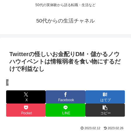
50代の実体験から語る転職・生活など
50代からの生活チャネル
Twitterの怪しいお金配りDM・儲かるノウ
ハウイベントは情報弱者を食い物にするだ
けで利益なし
副業
X
Facebook
はてブ
Pocket
LINE
コピー
2023.02.12
2023.02.26