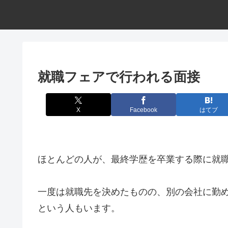
就職フェアで行われる面接
X
Facebook
はてブ
ほとんどの人が、最終学歴を卒業する際に就
一度は就職先を決めたものの、別の会社に勤
という人もいます。