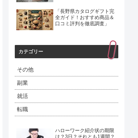
「長野県カタログギフト完
全ガイド！おすすめ商品＆
口コミ評判を徹底調査」
カテゴリー
その他
副業
就活
転職
ハローワーク紹介状の期限
は？3日？それとも1週間？