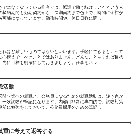
うではなくなっている昨今では、派遣で働き続けているという人
の契約期間も短期契約から、長期契約まで色々で、時間に余裕が
可能になっています。勤務時間や、休日日数に関...
それほど難しいものではないといいます。手軽にできるといって
な心構えですべきことではありません。どんなことをすれば目標
先に目標を明確にしておきましょう。仕事をネッ...
職活動
民間企業への就職と、公務員になるための就職活動は、違う点が
、一次試験が筆記になります。内容は非常に専門的で、試験対策
前に勉強をしておいて、公務員採用のための筆記...
慎重に考えて返答する