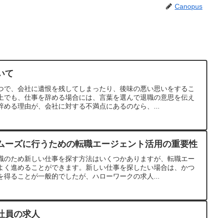
Canopus
いて
つで、会社に遺恨を残してしまったり、後味の悪い思いをするこ
上でも、仕事を辞める場合には、言葉を選んで退職の意思を伝え
める理由が、会社に対する不満点にあるのなら、...
ムーズに行うための転職エージェント活用の重要性
職のため新しい仕事を探す方法はいくつかありますが、転職エー
よく進めることができます。新しい仕事を探したい場合は、かつ
得ることが一般的でしたが、ハローワークの求人...
社員の求人