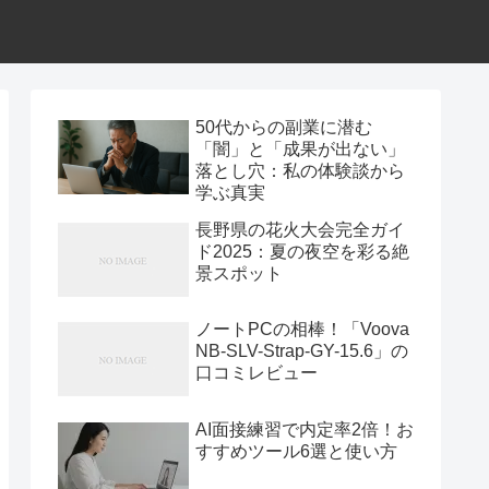
50代からの副業に潜む
「闇」と「成果が出ない」
落とし穴：私の体験談から
学ぶ真実
長野県の花火大会完全ガイ
ド2025：夏の夜空を彩る絶
景スポット
ノートPCの相棒！「Voova
NB-SLV-Strap-GY-15.6」の
口コミレビュー
AI面接練習で内定率2倍！お
すすめツール6選と使い方