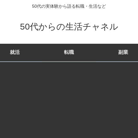
50代の実体験から語る転職・生活など
50代からの生活チャネル
就活
転職
副業