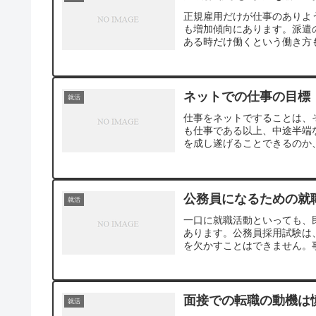
正規雇用だけが仕事のありよ
も増加傾向にあります。派遣
ある時だけ働くという働き方も
ネットでの仕事の目標
就活
仕事をネットですることは、
も仕事である以上、中途半端
を成し遂げることできるのか、
公務員になるための就
就活
一口に就職活動といっても、
あります。公務員採用試験は
を欠かすことはできません。事
面接での転職の動機は
就活