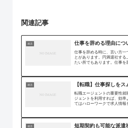
関連記事
仕事を辞める理由につ
就活
仕事を辞める時に、言い方一
とがあります。円満退社する
たい所でもあります。仕事を辞
【転職】仕事探しをス
就活
転職エージェントの重要性就
ジェントを利用すれば、効率
てはハローワークで求人情報を
短期契約も可能な派遣
就活