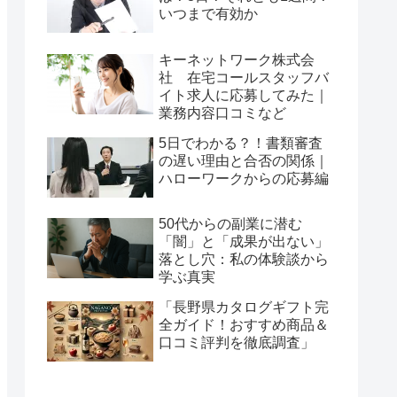
いつまで有効か
キーネットワーク株式会
社 在宅コールスタッフバ
イト求人に応募してみた｜
業務内容口コミなど
5日でわかる？！書類審査
の遅い理由と合否の関係｜
ハローワークからの応募編
50代からの副業に潜む
「闇」と「成果が出ない」
落とし穴：私の体験談から
学ぶ真実
「長野県カタログギフト完
全ガイド！おすすめ商品＆
口コミ評判を徹底調査」