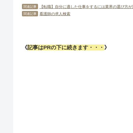
【転職】自分に適した仕事をするには業界の選び方が
関連記事
看護師の求人検索
関連記事
《
記事はPRの下に続きます・・・
》