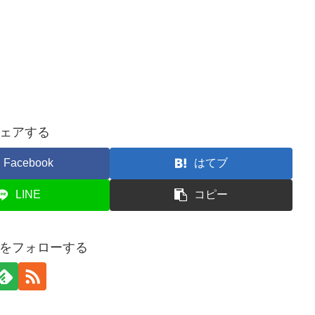
ェアする
Facebook
はてブ
LINE
コピー
usをフォローする