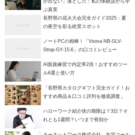
が出ない」落とし穴：私の体験談から学
ぶ真実
長野県の花火大会完全ガイド2025：夏
の夜空を彩る絶景スポット
ノートPCの相棒！「Voova NB-SLV-
Strap-GY-15.6」の口コミレビュー
AI面接練習で内定率2倍！おすすめツー
ル6選と使い方
「長野県カタログギフト完全ガイド！お
すすめ商品＆口コミ評判を徹底調査」
ハローワーク紹介状の期限は？3日？そ
れとも1週間？いつまで有効か
キーネットワーク株式会社 在宅コール