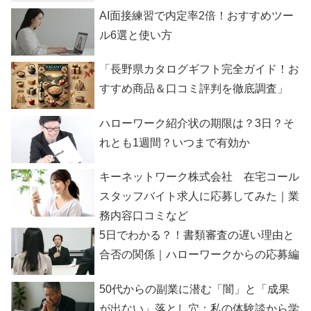
AI面接練習で内定率2倍！おすすめツー
ル6選と使い方
「長野県カタログギフト完全ガイド！お
すすめ商品＆口コミ評判を徹底調査」
ハローワーク紹介状の期限は？3日？そ
れとも1週間？いつまで有効か
キーネットワーク株式会社 在宅コール
スタッフバイト求人に応募してみた｜業
務内容口コミなど
5日でわかる？！書類審査の遅い理由と
合否の関係｜ハローワークからの応募編
50代からの副業に潜む「闇」と「成果
が出ない」落とし穴：私の体験談から学