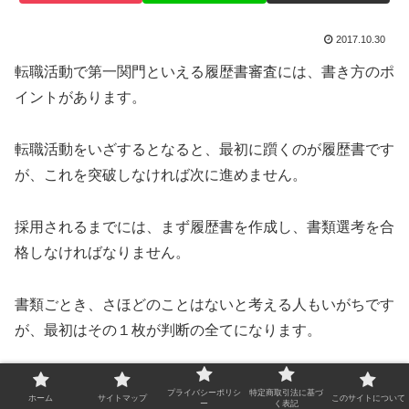
2017.10.30
転職活動で第一関門といえる履歴書審査には、書き方のポ
イントがあります。
転職活動をいざするとなると、最初に躓くのが履歴書です
が、これを突破しなければ次に進めません。
採用されるまでには、まず履歴書を作成し、書類選考を合
格しなければなりません。
書類ごとき、さほどのことはないと考える人もいがちです
が、最初はその１枚が判断の全てになります。
履歴書を通じて、応募者がどんな人かがわかります。
プライバシーポリシ
特定商取引法に基づ
ホーム
サイトマップ
このサイトについて
ー
く表記