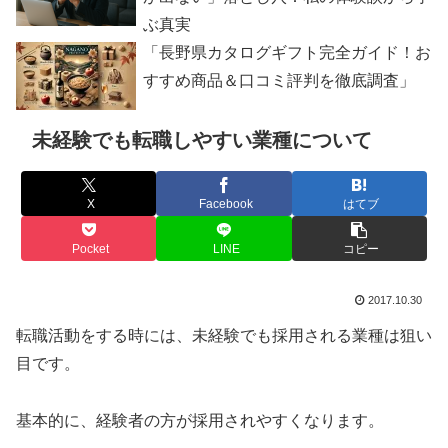
ぶ真実
「長野県カタログギフト完全ガイド！お
すすめ商品＆口コミ評判を徹底調査」
未経験でも転職しやすい業種について
X
Facebook
はてブ
Pocket
LINE
コピー
2017.10.30
転職活動をする時には、未経験でも採用される業種は狙い
目です。
基本的に、経験者の方が採用されやすくなります。