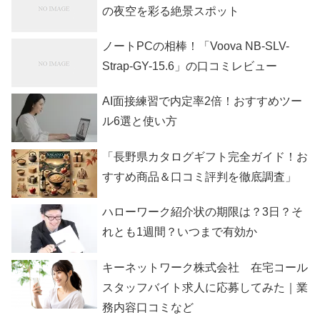
の夜空を彩る絶景スポット
ノートPCの相棒！「Voova NB-SLV-
Strap-GY-15.6」の口コミレビュー
AI面接練習で内定率2倍！おすすめツー
ル6選と使い方
「長野県カタログギフト完全ガイド！お
すすめ商品＆口コミ評判を徹底調査」
ハローワーク紹介状の期限は？3日？そ
れとも1週間？いつまで有効か
キーネットワーク株式会社 在宅コール
スタッフバイト求人に応募してみた｜業
務内容口コミなど