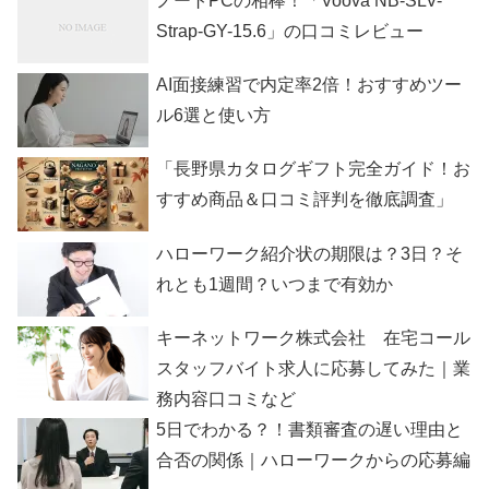
ノートPCの相棒！「Voova NB-SLV-
Strap-GY-15.6」の口コミレビュー
AI面接練習で内定率2倍！おすすめツー
ル6選と使い方
「長野県カタログギフト完全ガイド！お
すすめ商品＆口コミ評判を徹底調査」
ハローワーク紹介状の期限は？3日？そ
れとも1週間？いつまで有効か
キーネットワーク株式会社 在宅コール
スタッフバイト求人に応募してみた｜業
務内容口コミなど
5日でわかる？！書類審査の遅い理由と
合否の関係｜ハローワークからの応募編