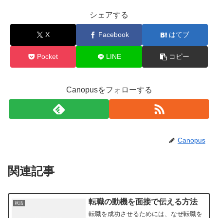
シェアする
X
Facebook
はてブ
Pocket
LINE
コピー
Canopusをフォローする
Canopus
関連記事
転職の動機を面接で伝える方法
就活
転職を成功させるためには、なぜ転職を