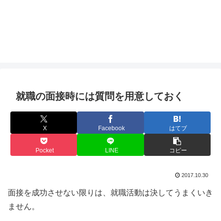
就職の面接時には質問を用意しておく
X
Facebook
はてブ
Pocket
LINE
コピー
2017.10.30
面接を成功させない限りは、就職活動は決してうまくいき
ません。