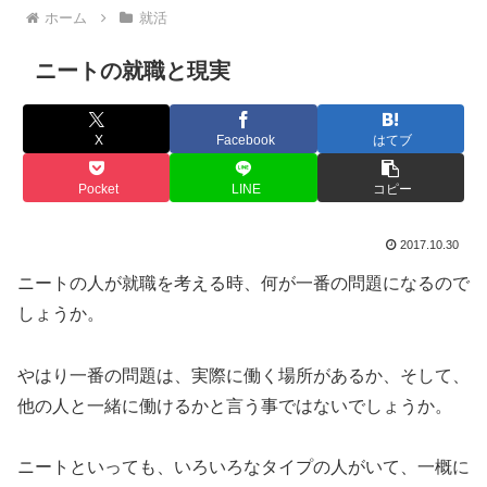
ホーム
就活
ニートの就職と現実
X
Facebook
はてブ
Pocket
LINE
コピー
2017.10.30
ニートの人が就職を考える時、何が一番の問題になるので
しょうか。
やはり一番の問題は、実際に働く場所があるか、そして、
他の人と一緒に働けるかと言う事ではないでしょうか。
ニートといっても、いろいろなタイプの人がいて、一概に