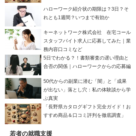
ハローワーク紹介状の期限は？3日？そ
れとも1週間？いつまで有効か
キーネットワーク株式会社 在宅コール
スタッフバイト求人に応募してみた｜業
務内容口コミなど
5日でわかる？！書類審査の遅い理由と
合否の関係｜ハローワークからの応募編
50代からの副業に潜む「闇」と「成果
が出ない」落とし穴：私の体験談から学
ぶ真実
「長野県カタログギフト完全ガイド！お
すすめ商品＆口コミ評判を徹底調査」
若者の就職支援