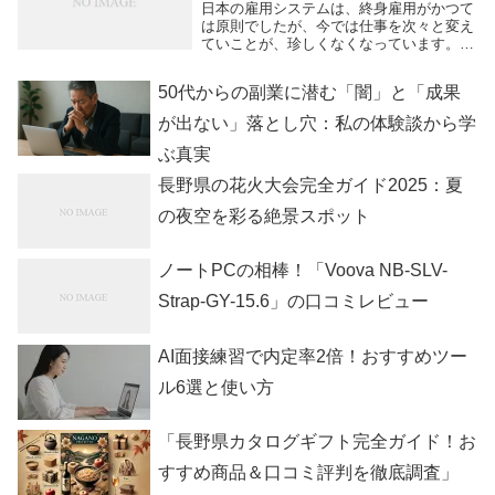
日本の雇用システムは、終身雇用がかつて
は原則でしたが、今では仕事を次々と変え
ていことが、珍しくなくなっています。仕
事を辞めて転職するという事に対してもネ
ガティブなものではなく、前向きに考える
50代からの副業に潜む「闇」と「成果
ケースが多くなってきています。自分に適
した仕事内容...
が出ない」落とし穴：私の体験談から学
ぶ真実
長野県の花火大会完全ガイド2025：夏
の夜空を彩る絶景スポット
ノートPCの相棒！「Voova NB-SLV-
Strap-GY-15.6」の口コミレビュー
AI面接練習で内定率2倍！おすすめツー
ル6選と使い方
「長野県カタログギフト完全ガイド！お
すすめ商品＆口コミ評判を徹底調査」