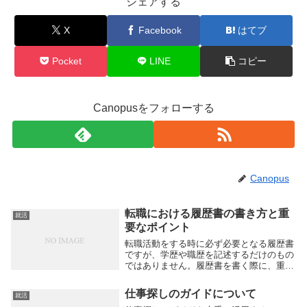
シェアする
X
Facebook
はてブ
Pocket
LINE
コピー
Canopusをフォローする
Canopus
転職における履歴書の書き方と重
就活
要なポイント
転職活動をする時に必ず必要となる履歴書
ですが、学歴や職歴を記述するだけのもの
ではありません。履歴書を書く際に、重要
視しておきたいポイントがいくつかありま
す。最近では、一度ついた仕事でも、機に
仕事探しのガイドについて
就活
応じて転職をすることが普通になっている