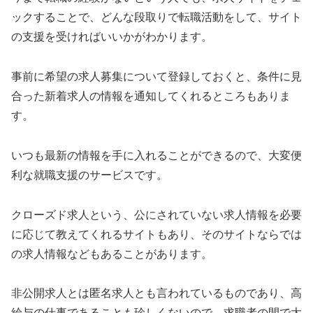
ックすることで、どんな段取りで転職活動をして、サイト
の支援を受ければいいかがわかります。
事前に希望の求人募集について登録しておくと、条件に見
合った新着求人の情報を通知してくれるところもありま
す。
いつも最新の情報を手に入れることができるので、大変便
利な就職支援のサービスです。
クローズド求人という、公にされていない求人情報を必要
に応じて教えてくれるサイトもあり、そのサイトならでは
の求人情報などもあることがあります。
非公開求人とは匿名求人とも言われているものであり、高
給与の仕事であることも珍しくないので、求職者の間で大