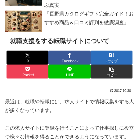
ぶ真実
「長野県カタログギフト完全ガイド！お
すすめ商品＆口コミ評判を徹底調査」
就職支援をする転職サイトについて
X
Facebook
はてブ
Pocket
LINE
コピー
2017.10.30
最近は、就職や転職には、求人サイトで情報収集をする人
が多くなっています。
この求人サイトに登録を行うことによって仕事探しに役立
つ様々な情報を得ることができるようになっています。