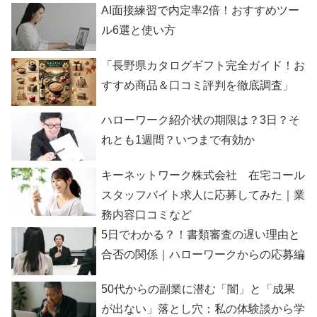
AI面接練習で内定率2倍！おすすめツー
ル6選と使い方
「長野県カタログギフト完全ガイド！お
すすめ商品＆口コミ評判を徹底調査」
ハローワーク紹介状の期限は？3日？そ
れとも1週間？いつまで有効か
キーネットワーク株式会社 在宅コール
スタッフバイト求人に応募してみた｜業
務内容口コミなど
5日でわかる？！書類審査の遅い理由と
合否の関係｜ハローワークからの応募編
50代からの副業に潜む「闇」と「成果
が出ない」落とし穴：私の体験談から学