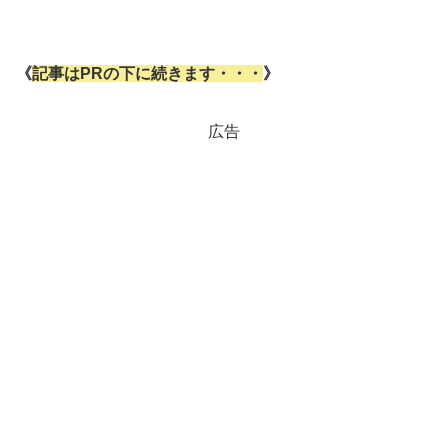
《
記事はPRの下に続きます・・・
》
広告