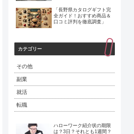
「長野県カタログギフト完
全ガイド！おすすめ商品＆
口コミ評判を徹底調査」
カテゴリー
その他
副業
就活
転職
ハローワーク紹介状の期限
は？3日？それとも1週間？