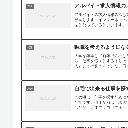
アルバイト求人情報の
就活
アルバイトの求人情報の探し
があります。インターネット
法となっているといいます。メ
転職を考えるようにな
就活
大学を卒業して新卒で入社し
ら、仕事を転々とするよりは
人としての働き方でした。日本
自宅で出来る仕事を探
就活
この頃は、仕事を探すために
可能です。何年か前は、求人
したが、近年では自宅でネット