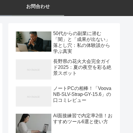
お問合わせ
50代からの副業に潜む
「闇」と「成果が出ない」
落とし穴：私の体験談から
学ぶ真実
長野県の花火大会完全ガイ
ド2025：夏の夜空を彩る絶
景スポット
ノートPCの相棒！「Voova
NB-SLV-Strap-GY-15.6」の
口コミレビュー
AI面接練習で内定率2倍！お
すすめツール6選と使い方