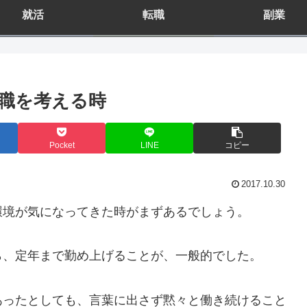
就活
転職
副業
職を考える時
Pocket
LINE
コピー
2017.10.30
環境が気になってきた時がまずあるでしょう。
ら、定年まで勤め上げることが、一般的でした。
あったとしても、言葉に出さず黙々と働き続けること