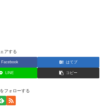
ェアする
Facebook
はてブ
LINE
コピー
usをフォローする