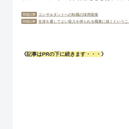
コンサルタントへの転職の採用面接
関連記事
生涯を通してよい収入を得られる職業に就くというこ
関連記事
《
記事はPRの下に続きます・・・
》