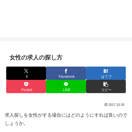
女性の求人の探し方
X
Facebook
はてブ
Pocket
LINE
コピー
2017.10.30
求人探しを女性がする場合にはどのようにすれば良いので
しょうか。