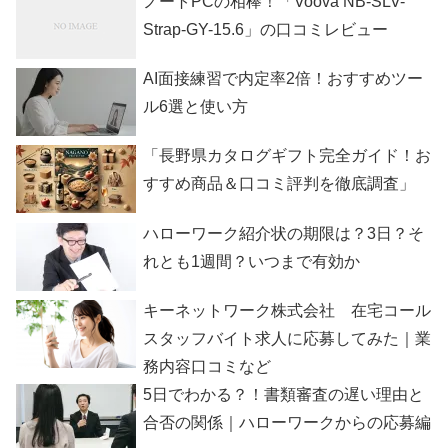
ノートPCの相棒！「Voova NB-SLV-
Strap-GY-15.6」の口コミレビュー
AI面接練習で内定率2倍！おすすめツー
ル6選と使い方
「長野県カタログギフト完全ガイド！お
すすめ商品＆口コミ評判を徹底調査」
ハローワーク紹介状の期限は？3日？そ
れとも1週間？いつまで有効か
キーネットワーク株式会社 在宅コール
スタッフバイト求人に応募してみた｜業
務内容口コミなど
5日でわかる？！書類審査の遅い理由と
合否の関係｜ハローワークからの応募編