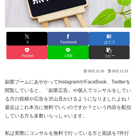
X
Facebook
はてブ
Pocket
LINE
コピー
2022.11.20
2022.11.23
副業ブームにあやかってInstagramやFaceBook、Twitterを
閲覧していると、「副業広告」や個人でコンサルをしてい
る方の投稿や広告を沢山見かけるようになりましたよね！
最近はこれ本当に無料でいいのですか？という内容を配信
している方も多数いらっしゃいます。
私は実際にコンサルを無料で行っている方と面談を7件行