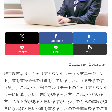
X
Facebook
はてブ
Pocket
LINE
コピー
2022.03.19
2022.03.24
昨年度末より、キャリアカウンセラー（人材エージェン
ト）業を業務受託で仕事をしていました。（過去形です
（笑））これから、完全フルリモートのキャリアカウンセ
ラーに応募したい、内定が決まった方、これから始める
方、色々不安があると思いますが、少しでも私の体験が参
考になればと思い記事を書きましたので是非最後までご覧