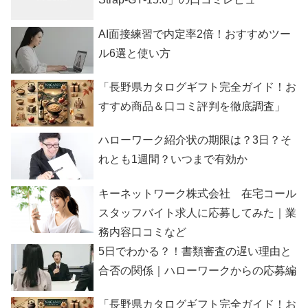
AI面接練習で内定率2倍！おすすめツー
ル6選と使い方
「長野県カタログギフト完全ガイド！お
すすめ商品＆口コミ評判を徹底調査」
ハローワーク紹介状の期限は？3日？そ
れとも1週間？いつまで有効か
キーネットワーク株式会社 在宅コール
スタッフバイト求人に応募してみた｜業
務内容口コミなど
5日でわかる？！書類審査の遅い理由と
合否の関係｜ハローワークからの応募編
「長野県カタログギフト完全ガイド！お