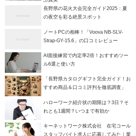
長野県の花火大会完全ガイド2025：夏
の夜空を彩る絶景スポット
ノートPCの相棒！「Voova NB-SLV-
Strap-GY-15.6」の口コミレビュー
AI面接練習で内定率2倍！おすすめツー
ル6選と使い方
「長野県カタログギフト完全ガイド！お
すすめ商品＆口コミ評判を徹底調査」
ハローワーク紹介状の期限は？3日？そ
れとも1週間？いつまで有効か
キーネットワーク株式会社 在宅コール
スタッフバイト求人に応募してみた｜業