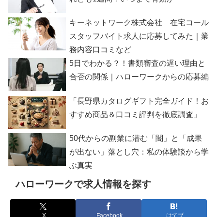
キーネットワーク株式会社 在宅コール
スタッフバイト求人に応募してみた｜業
務内容口コミなど
5日でわかる？！書類審査の遅い理由と
合否の関係｜ハローワークからの応募編
「長野県カタログギフト完全ガイド！お
すすめ商品＆口コミ評判を徹底調査」
50代からの副業に潜む「闇」と「成果
が出ない」落とし穴：私の体験談から学
ぶ真実
ハローワークで求人情報を探す
X
Facebook
はてブ