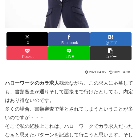
X
Facebook
はてブ
Pocket
LINE
コピー
2021.04.05
2021.04.28
ハローワークのカラ求人
残念ながら、この求人に応募して
も、書類審査が通りそして面接まで行けたとしても、内定
はあり得ないのです。
多くの場合、書類審査で落とされてしまうということが多
いのですが・・・
そこで私の経験上これは、ハローワークでカラ求人だった
なぁと思えたパターンを記述して行こうと思います。そし